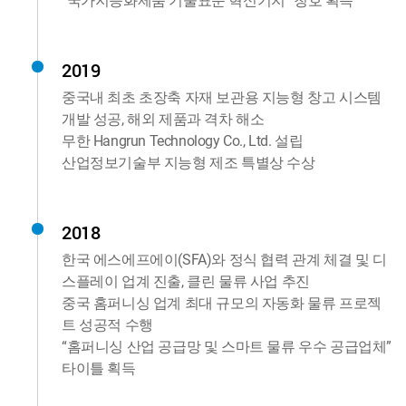
“국가지능화제품 기술표준 혁신기지” 칭호 획득
2019
중국내 최초 초장축 자재 보관용 지능형 창고 시스템
개발 성공, 해외 제품과 격차 해소
무한 Hangrun Technology Co., Ltd. 설립
산업정보기술부 지능형 제조 특별상 수상
2018
한국 에스에프에이(SFA)와 정식 협력 관계 체결 및 디
스플레이 업계 진출, 클린 물류 사업 추진
중국 홈퍼니싱 업계 최대 규모의 자동화 물류 프로젝
트 성공적 수행
“홈퍼니싱 산업 공급망 및 스마트 물류 우수 공급업체”
타이틀 획득