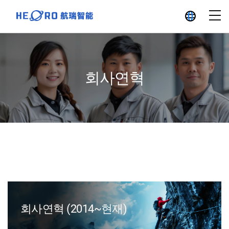
회사연혁
회사연혁
(2014~현재)