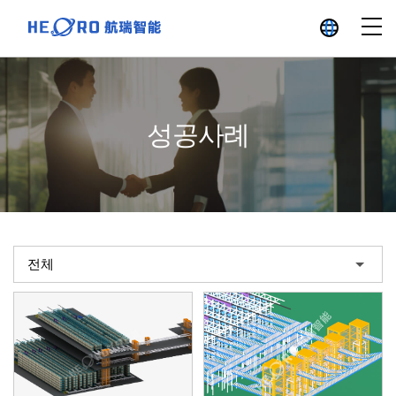
성공사례
전체
신재생에너지 산업